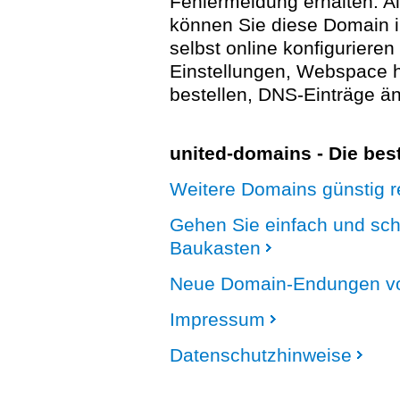
Fehlermeldung erhalten. A
können Sie diese Domain 
selbst online konfigurieren
Einstellungen, Webspace
bestellen, DNS-Einträge än
united-domains - Die be
Weitere Domains günstig re
Gehen Sie einfach und sc
Baukasten
Neue Domain-Endungen vo
Impressum
Datenschutzhinweise