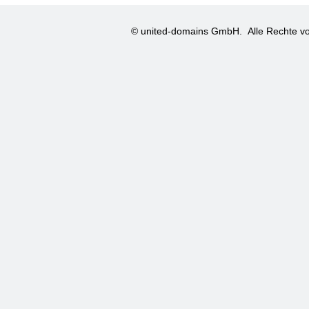
© united-domains GmbH.
Alle Rechte vo